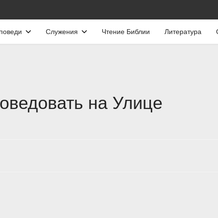
поведи
Служения
Чтение Библии
Литература
оведовать на Улице