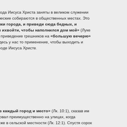
а Иисуса Христа заняты в великом служении
еческие собираются в общественных местах. Это
ки города, и приведи сюда бедных, и
ди ихвойти, чтобы наполнился дом мой»
(Луке
нас приведение грешников на
«большую вечерю»
здесь у нас то применение, чтобы выходить и
оде Иисуса Христе.
в каждый город и место»
(Лк. 10:1), сказав им
довал преимущественно на улицах, когда
 же в сельской местности (Лк. 12:1). Спустя сорок